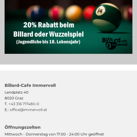
Billard-Cafe Immervoll
Lendplatz 40
8020 Graz
T.
+43 316 717480-0
E.:
office@immervoll.at
Öffnungszeiten
Mittwoch - Donnerstag von 17:00 - 24:00 Uhr geöffnet